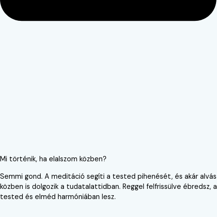
Mi történik, ha elalszom közben?
Semmi gond. A meditáció segíti a tested pihenését, és akár alvás
közben is dolgozik a tudatalattidban. Reggel felfrissülve ébredsz, a
tested és elméd harmóniában lesz.