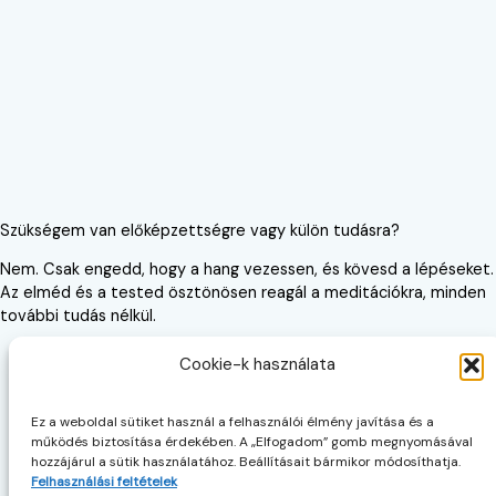
Szükségem van előképzettségre vagy külön tudásra?
Nem. Csak engedd, hogy a hang vezessen, és kövesd a lépéseket.
Az elméd és a tested ösztönösen reagál a meditációkra, minden
további tudás nélkül.
Cookie-k használata
Kezdőlap
Ez a weboldal sütiket használ a felhasználói élmény javítása és a
Rólunk
működés biztosítása érdekében. A „Elfogadom” gomb megnyomásával
Kapcsolat
hozzájárul a sütik használatához. Beállításait bármikor módosíthatja.
HU
Felhasználási feltételek