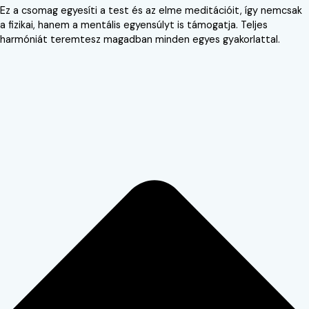
Ez a csomag egyesíti a test és az elme meditációit, így nemcsak
a fizikai, hanem a mentális egyensúlyt is támogatja. Teljes
harmóniát teremtesz magadban minden egyes gyakorlattal.