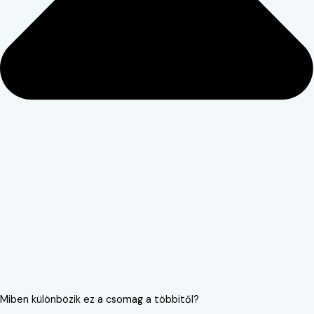
Miben különbözik ez a csomag a többitől?