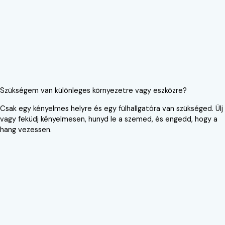
Szükségem van különleges környezetre vagy eszközre?
Csak egy kényelmes helyre és egy fülhallgatóra van szükséged. Ülj
vagy feküdj kényelmesen, hunyd le a szemed, és engedd, hogy a
hang vezessen.