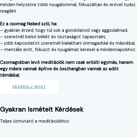
minden helyzetre több nyugalommal, fókuszáltan és erővel tudsz
reagálni.
Ez a csomag Neked szól, ha:
– gyakran érzed, hogy túl sok a gondolatod vagy aggodalmad,
– szeretnél belső békét és tisztaságot tapasztalni,
– jobb kapcsolatot szeretnél kialakítani önmagaddal és másokkal,
– mentális erőt, fókuszt és nyugalmat keresel a mindennapokhoz.
Csomagokban levő meditációk nem csak erősíti egymás, hanem
egy másra vannak építve és összhangban vannak az adót
témákkal.
VÁSÁROLJ MOST
Gyakran Ismételt Kérdések
Teljes útmutató a meditációkhoz