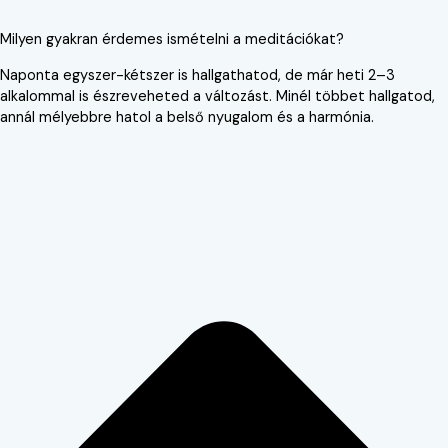
Milyen gyakran érdemes ismételni a meditációkat?
Naponta egyszer-kétszer is hallgathatod, de már heti 2–3
alkalommal is észreveheted a változást. Minél többet hallgatod,
annál mélyebbre hatol a belső nyugalom és a harmónia.