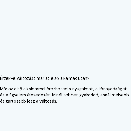
Érzek-e változást már az első alkalmak után?
Már az első alkalommal érezheted a nyugalmat, a könnyedséget
és a figyelem élesedését. Minél többet gyakorlod, annál mélyebb
és tartósabb lesz a változás.