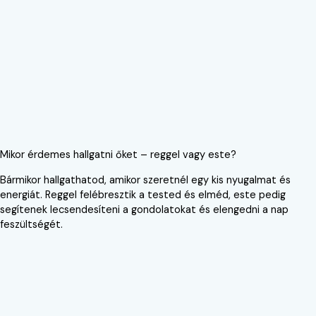
Mikor érdemes hallgatni őket – reggel vagy este?
Bármikor hallgathatod, amikor szeretnél egy kis nyugalmat és
energiát. Reggel felébresztik a tested és elméd, este pedig
segítenek lecsendesíteni a gondolatokat és elengedni a nap
feszültségét.