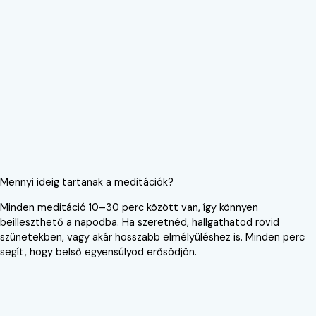
Mennyi ideig tartanak a meditációk?
Minden meditáció 10–30 perc között van, így könnyen
beilleszthető a napodba. Ha szeretnéd, hallgathatod rövid
szünetekben, vagy akár hosszabb elmélyüléshez is. Minden perc
segít, hogy belső egyensúlyod erősödjön.